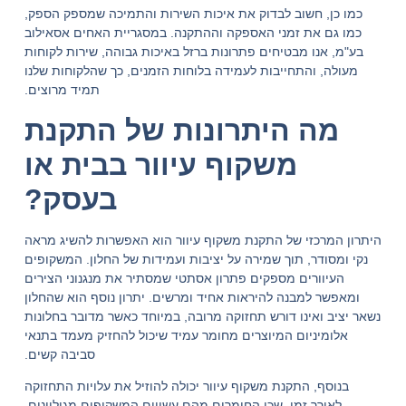
כמו כן, חשוב לבדוק את איכות השירות והתמיכה שמספק הספק,
כמו גם את זמני האספקה וההתקנה. במסגריית האחים אסאילוב
בע"מ, אנו מבטיחים פתרונות ברזל באיכות גבוהה, שירות לקוחות
מעולה, והתחייבות לעמידה בלוחות הזמנים, כך שהלקוחות שלנו
תמיד מרוצים.
מה היתרונות של התקנת
משקוף עיוור בבית או
בעסק?
היתרון המרכזי של התקנת משקוף עיוור הוא האפשרות להשיג מראה
נקי ומסודר, תוך שמירה על יציבות ועמידות של החלון. המשקופים
העיוורים מספקים פתרון אסתטי שמסתיר את מנגנוני הצירים
ומאפשר למבנה להיראות אחיד ומרשים. יתרון נוסף הוא שהחלון
נשאר יציב ואינו דורש תחזוקה מרובה, במיוחד כאשר מדובר בחלונות
אלומיניום המיוצרים מחומר עמיד שיכול להחזיק מעמד בתנאי
סביבה קשים.
בנוסף, התקנת משקוף עיוור יכולה להוזיל את עלויות התחזוקה
לאורך זמן, שכן החומרים מהם עשויים המשקופים מגולוונים,