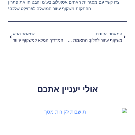
צרו קשר עם מסגריית האחים אסאילוב בע"מ והבטיחו את פתרון
ההתקנת משקוף עיוור המושלם לפרויקט שלכם!
המאמר הקודם
המאמר הבא
משקוף עיוור לחלון: התאמת פתרון זה לכל סוגי העיצובים
המדריך המלא למשקוף עיוור
אולי יעניין אתכם