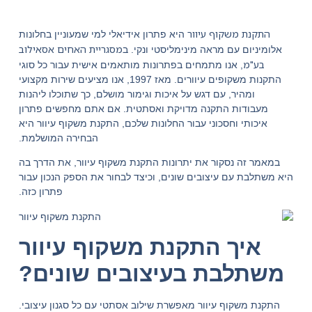
התקנת משקוף עיוור
היא פתרון אידיאלי למי שמעוניין בחלונות
מסגריית האחים אסאילוב
אלומיניום עם מראה מינימליסטי ונקי. ב
בע"מ
, אנו מתמחים בפתרונות מותאמים אישית עבור כל סוגי
התקנות משקופים עיוורים. מאז 1997, אנו מציעים שירות מקצועי
ומהיר, עם דגש על איכות וגימור מושלם, כך שתוכלו ליהנות
מעבודות התקנה מדויקת ואסתטית. אם אתם מחפשים פתרון
איכותי וחסכוני עבור החלונות שלכם, התקנת משקוף עיוור היא
הבחירה המושלמת.
במאמר זה נסקור את יתרונות התקנת משקוף עיוור, את הדרך בה
היא משתלבת עם עיצובים שונים, וכיצד לבחור את הספק הנכון עבור
פתרון כזה.
איך התקנת משקוף עיוור
משתלבת בעיצובים שונים?
התקנת משקוף עיוור מאפשרת שילוב אסתטי עם כל סגנון עיצובי.