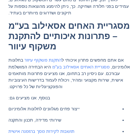
עמידים בפני חלודה ושחיקה. כך, ניתן להימנע מהוצאות נוספות על
תיקונים ושדרוגים מיותרים בעתיד.
מסגריית האחים אסאילוב בע"מ
– פתרונות איכותיים להתקנת
משקוף עיוור
התקנת משקוף עיוור
אם אתם מחפשים פתרון איכותי ל
בחלונות
מסגריית האחים אסאילוב בע"מ
אלומיניום,
היא הבחירה המושלמת
עבורכם. עם ניסיון רב בתחום, אנו מציעים פתרונות מותאמים
אישית, שירות מקצועי ומהיר, ויכולת לעמוד בדרישות העיצוביות
והפונקציונליות של כל פרויקט.
בנוסף, אנו מציעים גם:
ייצור פחים מגלוונים לחלונות אלומיניום
שירותי מדידה, תכנון והתקנה
תושבות לקירות מסך בהזמנה אישית