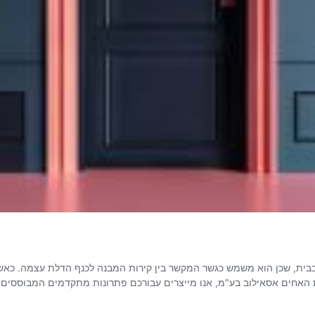
בית, שכן הוא משמש כגשר המקשר בין קירות המבנה לכנף הדלת עצמה. כאשר
 האחים אסאילוב בע"מ, אנו מייצרים עבורכם פתרונות מתקדמים המבוססים ע