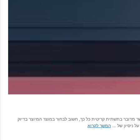
 מדובר בתשתית קריטית כל כך, חשוב לבחור במוצר המיוצר בדיוק
משקוף
ל ניסיון של …
המשך לקרוא
לדלת